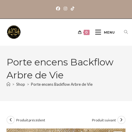
0
MENU
Porte encens Backflow
Arbre de Vie
>
Shop
>
Porte encens Backflow Arbre de Vie
Produit précédent
Produit suivant