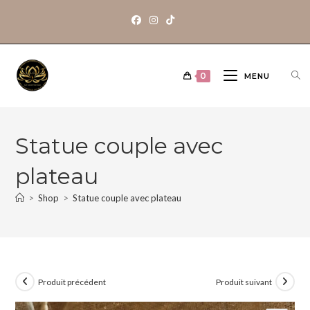
0
MENU
Statue couple avec
plateau
>
Shop
>
Statue couple avec plateau
Produit précédent
Produit suivant