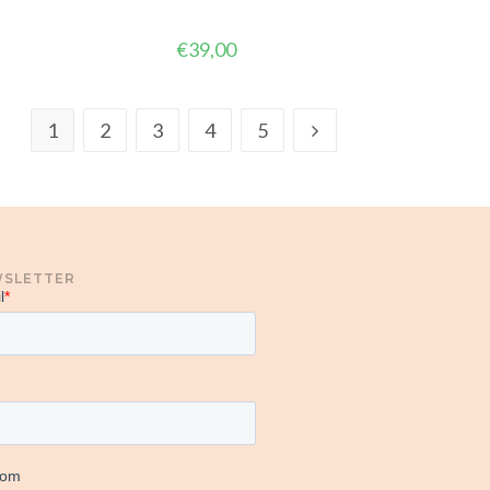
€
39,00
1
2
3
4
5
SLETTER