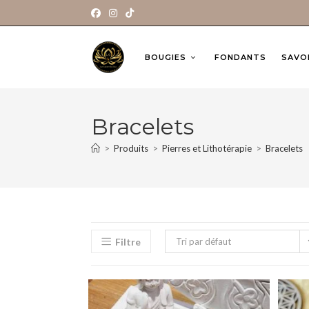
BOUGIES
FONDANTS
SAVO
Bracelets
>
Produits
>
Pierres et Lithotérapie
>
Bracelets
Filtre
Tri par défaut