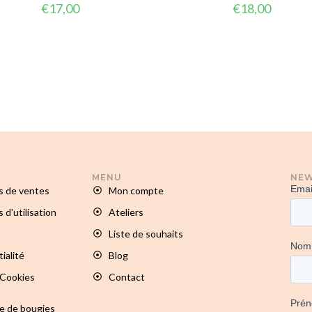
€
17,00
€
18,00
MENU
NEW
s de ventes
Mon compte
 d'utilisation
Ateliers
Liste de souhaits
ialité
Blog
 Cookies
Contact
te de bougies