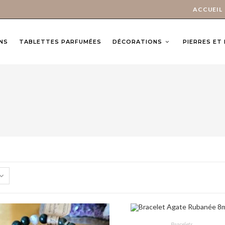
ACCUEIL
NS
TABLETTES PARFUMÉES
DÉCORATIONS
PIERRES ET
CHOIX DES OPTIONS
Bracelets