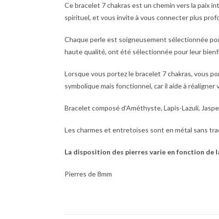
Ce bracelet 7 chakras est un chemin vers la paix in
spirituel, et vous invite à vous connecter plus pro
Chaque perle est soigneusement sélectionnée pour r
haute qualité, ont été sélectionnée pour leur bienf
Lorsque vous portez le bracelet 7 chakras, vous po
symbolique mais fonctionnel, car il aide à réaligner 
Bracelet composé d’Améthyste, Lapis-Lazuli, Jaspe
Les charmes et entretoises sont en métal sans trac
La disposition des pierres varie en fonction de l
Pierres de 8mm