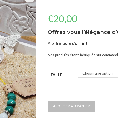
🔍
€
20,00
Offrez vous l’élégance d’
A offrir ou à s’offrir !
Nos produits étant fabriqués sur commande,
Choisir une option
TAILLE
AJOUTER AU PANIER
A