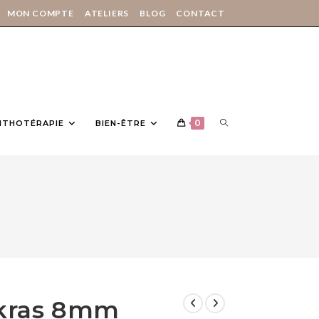
MON COMPTE
ATELIERS
BLOG
CONTACT
0
LITHOTÉRAPIE
BIEN-ÊTRE
akras 8mm