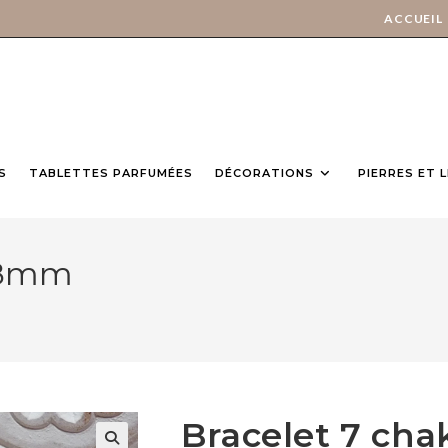
ACCUEIL
S
TABLETTES PARFUMÉES
DÉCORATIONS
PIERRES ET 
s 8mm
Bracelet 7 ch