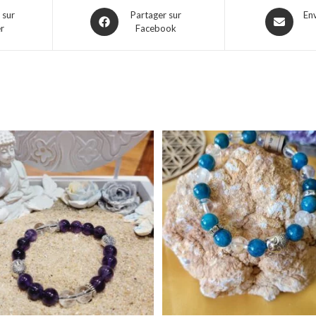
 sur
Partager sur
En
er
Facebook