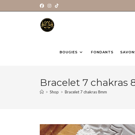
BOUGIES
FONDANTS
SAVON
Bracelet 7 chakra
>
Shop
>
Bracelet 7 chakras 8mm