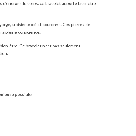
es d’énergie du corps, ce bracelet apporte bien-être
gorge, troisième œil et couronne. Ces pierres de
 la pleine conscience..
 bien-être. Ce bracelet n’est pas seulement
tion.
monieuse possible