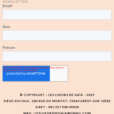
NEWSLETTER
© COPYRIGHT – LES LUEURS DE GAÏA - 2023
SIÈGE SOCIALE : 284 RUE DU MONTET, 73460 GRÉSY-SUR-ISÈRE
SIRET : 981 357 908 00038
MAIL : LESLUEURSDEGAIA@GMAIL.COM