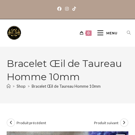
0
MENU
Bracelet Œil de Taureau
Homme 10mm
>
Shop
>
Bracelet Œil de Taureau Homme 10mm
Produit précédent
Produit suivant