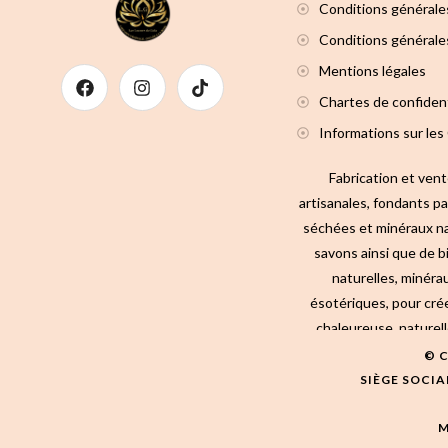
Conditions générale
Conditions générales
Mentions légales
Chartes de confident
Informations sur les
Fabrication et ven
artisanales, fondants p
séchées et minéraux na
savons ainsi que de b
naturelles, minérau
ésotériques, pour cré
chaleureuse, naturell
© C
SIÈGE SOCIA
M