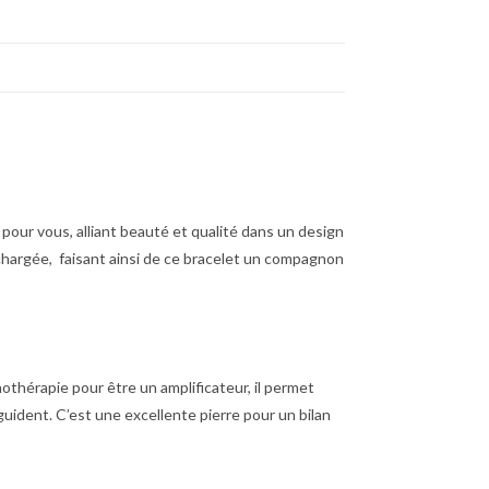
pour vous, alliant beauté et qualité dans un design
echargée, faisant ainsi de ce bracelet un compagnon
othérapie pour être un amplificateur, il permet
us guident. C’est une excellente pierre pour un bilan