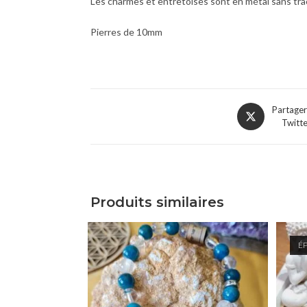
Les charmes et entretoises sont en métal sans trac
Pierres de 10mm
Partager
Twitt
Produits similaires
É