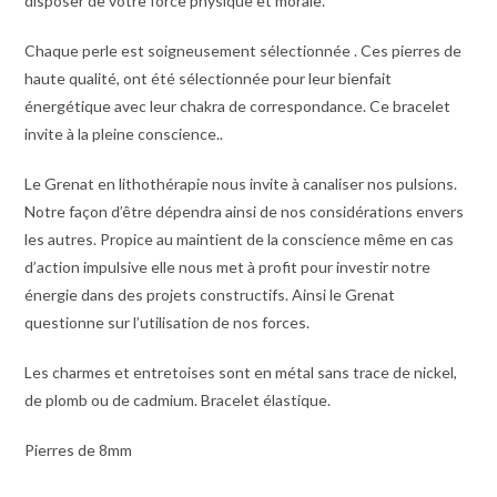
disposer de votre force physique et morale.
Chaque perle est soigneusement sélectionnée . Ces pierres de
haute qualité, ont été sélectionnée pour leur bienfait
énergétique avec leur chakra de correspondance. Ce bracelet
invite à la pleine conscience..
Le Grenat en lithothérapie nous invite à canaliser nos pulsions.
Notre façon d’être dépendra ainsi de nos considérations envers
les autres. Propice au maintient de la conscience même en cas
d’action impulsive elle nous met à profit pour investir notre
énergie dans des projets constructifs. Ainsi le Grenat
questionne sur l’utilisation de nos forces.
Les charmes et entretoises sont en métal sans trace de nickel,
de plomb ou de cadmium. Bracelet élastique.
Pierres de 8mm