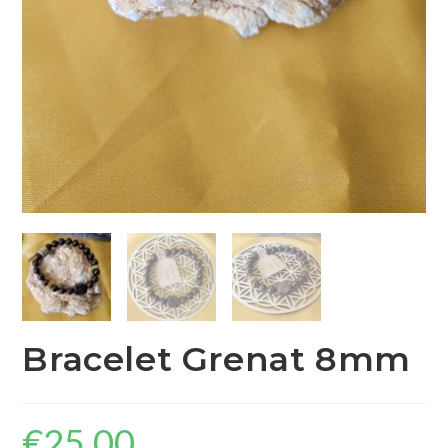
Bracelet Grenat 8mm
€
25.00