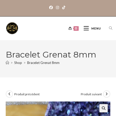
0
MENU
Bracelet Grenat 8mm
>
Shop
>
Bracelet Grenat 8mm
Produit précédent
Produit suivant
🔍