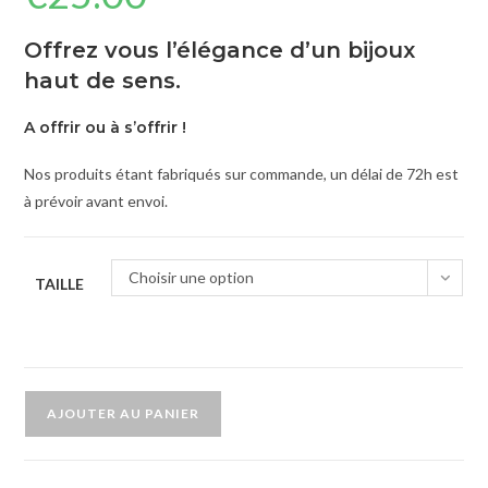
Offrez vous l’élégance d’un bijoux
haut de sens.
A offrir ou à s’offrir !
Nos produits étant fabriqués sur commande, un délai de 72h est
à prévoir avant envoi.
Choisir une option
TAILLE
AJOUTER AU PANIER
A
l