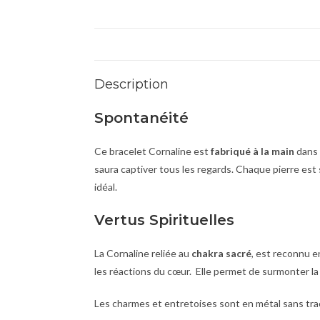
Description
Spontanéité
Ce bracelet Cornaline est
fabriqué à la main
dans 
saura captiver tous les regards. Chaque pierre est
idéal.
Vertus Spirituelles
La Cornaline reliée au
chakra sacré
, est reconnu en
les réactions du cœur. Elle permet de surmonter la c
Les charmes et entretoises sont en métal sans trac