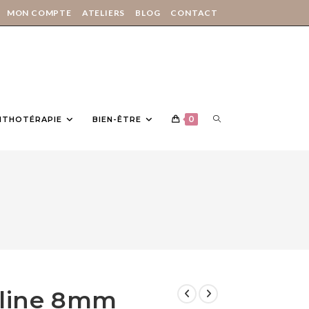
MON COMPTE
ATELIERS
BLOG
CONTACT
0
LITHOTÉRAPIE
BIEN-ÊTRE
aline 8mm