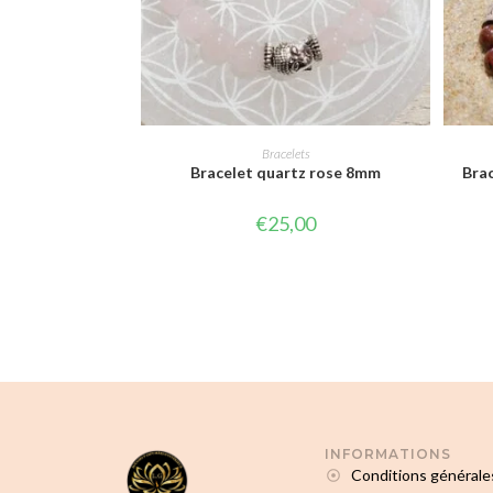
CHOIX DES OPTIONS
Bracelets
Bracelet quartz rose 8mm
Brac
€
25,00
INFORMATIONS
Conditions générale