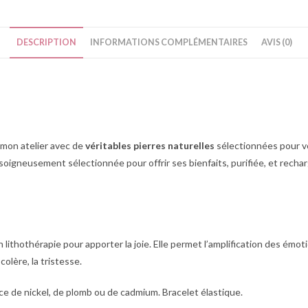
DESCRIPTION
INFORMATIONS COMPLÉMENTAIRES
AVIS (0)
mon atelier avec de
véritables pierres naturelles
sélectionnées pour vo
 soigneusement sélectionnée pour offrir ses bienfaits, purifiée, et rech
 lithothérapie pour apporter la joie. Elle permet l’amplification des émotio
olère, la tristesse.
e de nickel, de plomb ou de cadmium. Bracelet élastique.