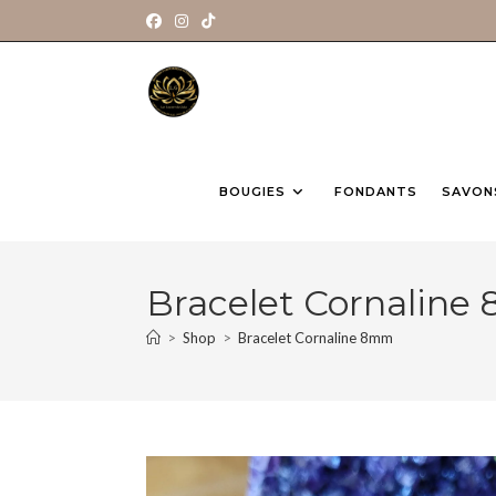
BOUGIES
FONDANTS
SAVON
Bracelet Cornalin
>
Shop
>
Bracelet Cornaline 8mm