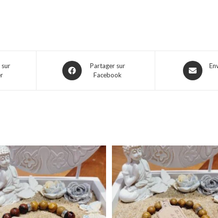
 sur
Partager sur
En
er
Facebook