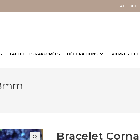
ACCUEIL
S
TABLETTES PARFUMÉES
DÉCORATIONS
PIERRES ET 
e 8mm
Bracelet Corn