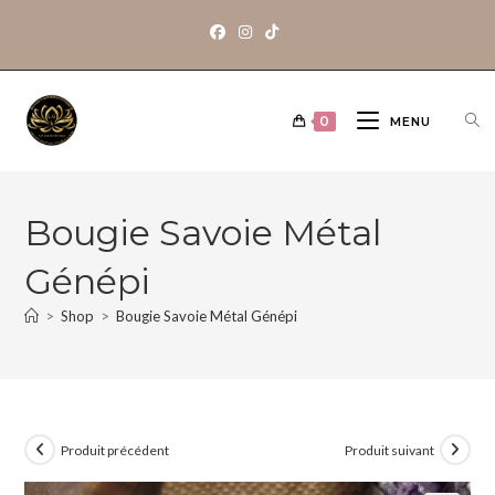
0
MENU
Bougie Savoie Métal
Génépi
>
Shop
>
Bougie Savoie Métal Génépi
Produit précédent
Produit suivant