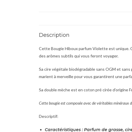
Description
Cette Bougie Hiboux parfum Violette est unique. Co
des arômes subtils qui vous feront voyager.
Sa cire végétale biodégradable sans OGM et sans 
marient à merveille pour vous garantirent une parfai
Sa double mèche est en coton pré cirée d’origine F
Cette bougie est composée avec de véritables minéraux de
Descriptif:
Caractéristiques : Parfum de grasse, cir