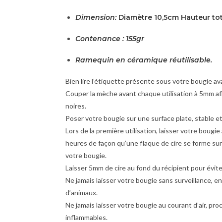
Dimension:
Diamètre 10,5cm Hauteur to
Contenance : 155gr
Ramequin en céramique réutilisable.
Bien lire l’étiquette présente sous votre bougie ava
Couper la mèche avant chaque utilisation à 5mm af
noires.
Poser votre bougie sur une surface plate, stable et 
Lors de la première utilisation, laisser votre bougi
heures de façon qu’une flaque de cire se forme sur
votre bougie.
Laisser 5mm de cire au fond du récipient pour évite
Ne jamais laisser votre bougie sans surveillance, e
d’animaux.
Ne jamais laisser votre bougie au courant d’air, pr
inflammables.