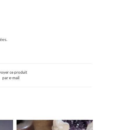
ées.
voyer ce produit
par e-mail