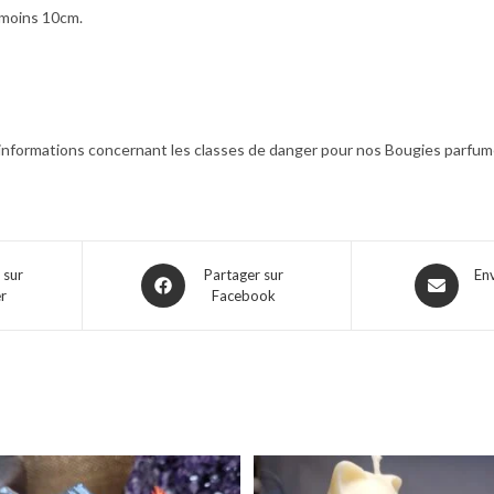
u moins 10cm.
 informations concernant les classes de danger pour nos Bougies parfum
 sur
Partager sur
En
er
Facebook