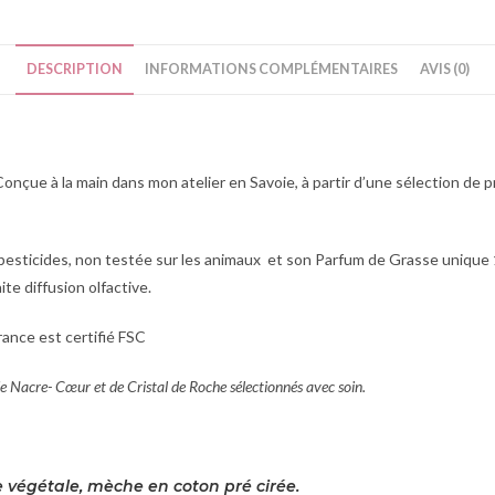
DESCRIPTION
INFORMATIONS COMPLÉMENTAIRES
AVIS (0)
nçue à la main dans mon atelier en Savoie, à partir d’une sélection de 
pesticides, non testée sur les animaux et son Parfum de Grasse unique
te diffusion olfactive.
rance est certifié FSC
 Nacre- Cœur et de Cristal de Roche sélectionnés avec soin.
e végétale, mèche en coton pré cirée.