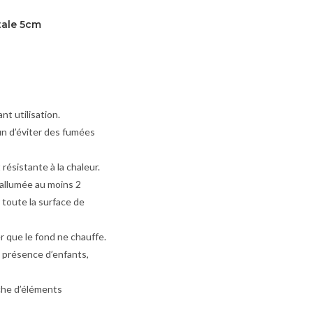
tale 5cm
nt utilisation.
in d’éviter des fumées
résistante à la chaleur.
e allumée au moins 2
 toute la surface de
r que le fond ne chauffe.
n présence d’enfants,
oche d’éléments