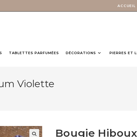
ACCUEIL
S
TABLETTES PARFUMÉES
DÉCORATIONS
PIERRES ET 
um Violette
Bougie Hiboux