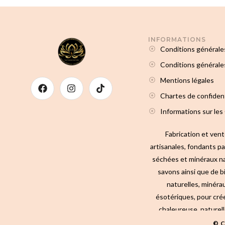
INFORMATIONS
Conditions générale
Conditions générales
Mentions légales
Chartes de confident
Informations sur les
Fabrication et ven
artisanales, fondants p
séchées et minéraux na
savons ainsi que de b
naturelles, minérau
ésotériques, pour cré
chaleureuse, naturell
© C