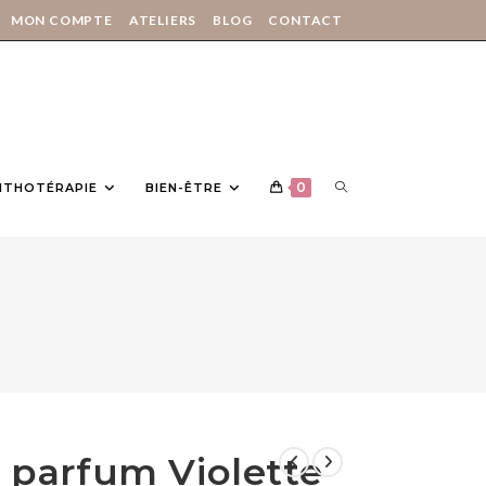
MON COMPTE
ATELIERS
BLOG
CONTACT
0
LITHOTÉRAPIE
BIEN-ÊTRE
 parfum Violette