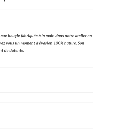
ique bougie fabriquée à la main dans notre atelier en
frez vous un moment d’évasion 100% nature. Son
nt de détente.