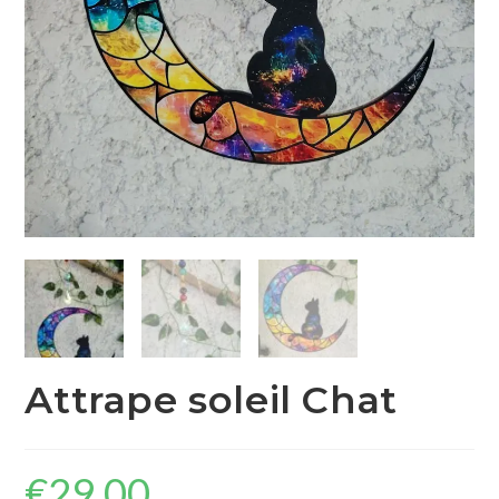
Attrape soleil Chat
€
29,00