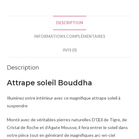
i
v
e
DESCRIPTION
:
INFORMATIONS COMPLÉMENTAIRES
AVIS (0)
Description
Attrape soleil Bouddha
Illuminez votre intérieur avec ce magnifique attrape soleil à
suspendre
Monté avec de véritables pierres naturelles D’Œil de Tigre, de
Cristal de Roche et d’Agate Mousse, il fera entrer le soleil dans
votre pièce tout en générant de magnifiques arc-en-ciel