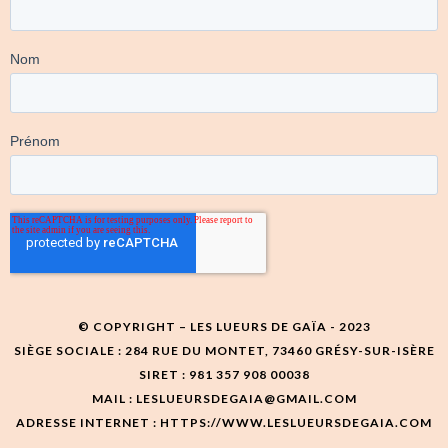
© COPYRIGHT – LES LUEURS DE GAÏA - 2023
SIÈGE SOCIALE : 284 RUE DU MONTET, 73460 GRÉSY-SUR-ISÈRE
SIRET : 981 357 908 00038
MAIL : LESLUEURSDEGAIA@GMAIL.COM
ADRESSE INTERNET : HTTPS://WWW.LESLUEURSDEGAIA.COM