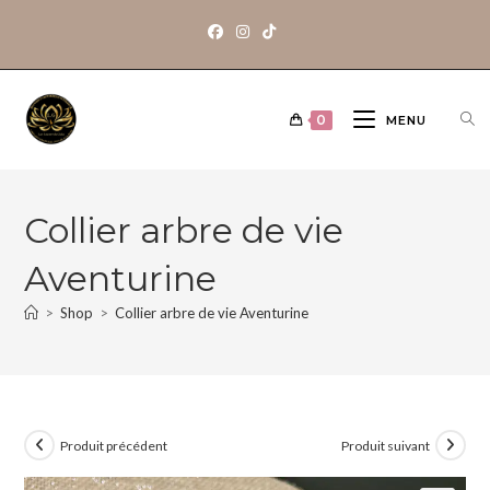
0
MENU
Collier arbre de vie
Aventurine
>
Shop
>
Collier arbre de vie Aventurine
Produit précédent
Produit suivant