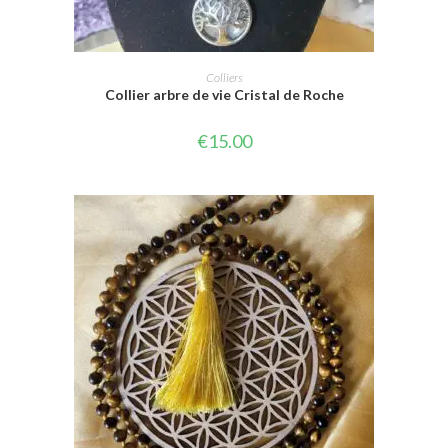
AJOUTER AU PANIER
Colliers
Collier arbre de vie Cristal de Roche
€
15.00