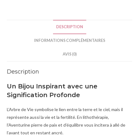
i
v
e
DESCRIPTION
:
INFORMATIONS COMPLÉMENTAIRES
AVIS (0)
Description
Un Bijou Inspirant avec une
Signification Profonde
L’Arbre de Vie symbolise le lien entre la terre et le ciel, mais il
représente aussi la vie et la fertilité. En lithothérapie,
l’Aventurine pierre de paix et d’équilibre vous incitera à allé de
l’avant tout en restant ancré.