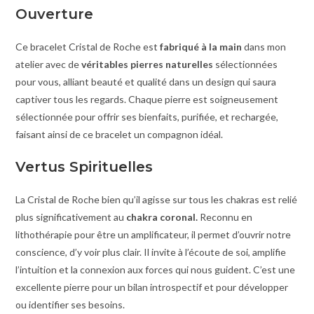
Ouverture
Ce bracelet Cristal de Roche est
fabriqué à la main
dans mon
atelier avec de
véritables pierres naturelles
sélectionnées
pour vous, alliant beauté et qualité dans un design qui saura
captiver tous les regards. Chaque pierre est soigneusement
sélectionnée pour offrir ses bienfaits, purifiée, et rechargée,
faisant ainsi de ce bracelet un compagnon idéal.
Vertus Spirituelles
La Cristal de Roche bien qu’il agisse sur tous les chakras est relié
plus significativement au
chakra coronal.
Reconnu en
lithothérapie pour être un amplificateur, il permet d’ouvrir notre
conscience, d’y voir plus clair. Il invite à l’écoute de soi, amplifie
l’intuition et la connexion aux forces qui nous guident. C’est une
excellente pierre pour un bilan introspectif et pour développer
ou identifier ses besoins.