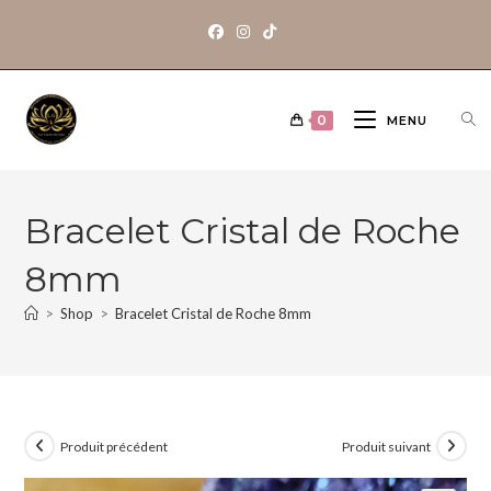
0
MENU
Bracelet Cristal de Roche
8mm
>
Shop
>
Bracelet Cristal de Roche 8mm
Produit précédent
Produit suivant