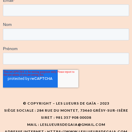
© COPYRIGHT – LES LUEURS DE GAÏA - 2023
SIÈGE SOCIALE : 284 RUE DU MONTET, 73460 GRÉSY-SUR-ISÈRE
SIRET : 981 357 908 00038
MAIL : LESLUEURSDEGAIA@GMAIL.COM
ADRESSE INTERNET : HTTPS://WWW.LESLUEURSDEGAIA.COM