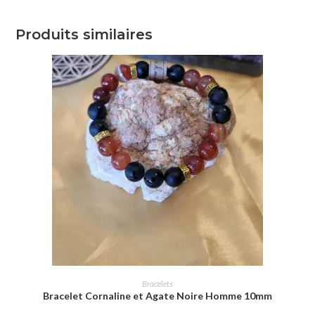
Produits similaires
CHOIX DES OPTIONS
Bracelets
Bracelet Cornaline et Agate Noire Homme 10mm