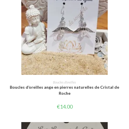
AJOUTER AU PANIER
Boucles d'oreilles
Boucles d’oreilles ange en pierres naturelles de Cristal de
Roche
€
14.00