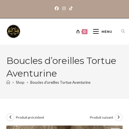
0
MENU
Boucles d’oreilles Tortue
Aventurine
>
Shop
>
Boucles d’oreilles Tortue Aventurine
Produit précédent
Produit suivant