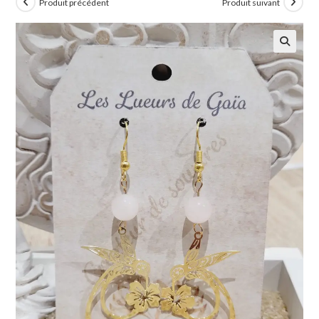
Produit précédent
Produit suivant
🔍