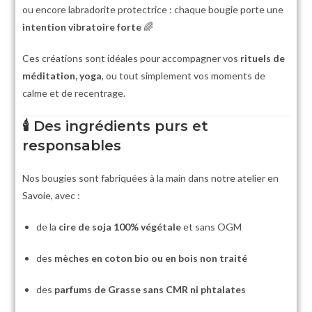
ou encore labradorite protectrice : chaque bougie porte une
intention vibratoire forte
🌈
Ces créations sont idéales pour accompagner vos
rituels de
méditation, yoga
, ou tout simplement vos moments de
calme et de recentrage.
🕯️
Des ingrédients purs et
responsables
Nos bougies sont fabriquées à la main dans notre atelier en
Savoie, avec :
de la
cire de soja 100% végétale
et sans OGM
des
mèches en coton bio ou en bois non traité
des
parfums de Grasse sans CMR ni phtalates