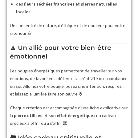
des
fleurs séchées françaises
et
pierres naturelles
locales
Un concentré de nature, d’éthique et de douceur pour votre
intérieur 🌸
🧘
Un allié pour votre bien-être
émotionnel
Les bougies énergétiques permettent de travailler sur vos
émotions, de favoriser la détente, la créativité ou la confiance
en soi. Allumez votre bougie, posez une intention, respirez…
et laissez la lumière faire son œuvre 🌟
Chaque création est accompagnée d’une fiche explicative sur
la
pierre utilisée
et son
effet énergétique
: un cadeau
précieux à offrir ou à s’offrir 💌
🎁
Idée cadeau spirituelle et